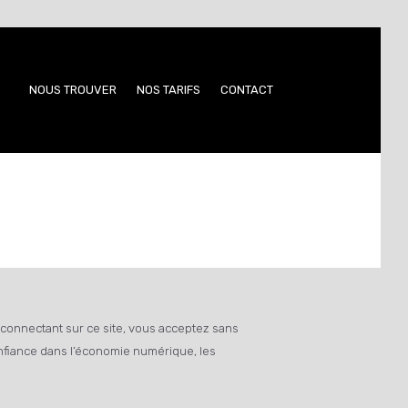
NOUS TROUVER
NOS TARIFS
CONTACT
us connectant sur ce site, vous acceptez sans
onfiance dans l’économie numérique, les