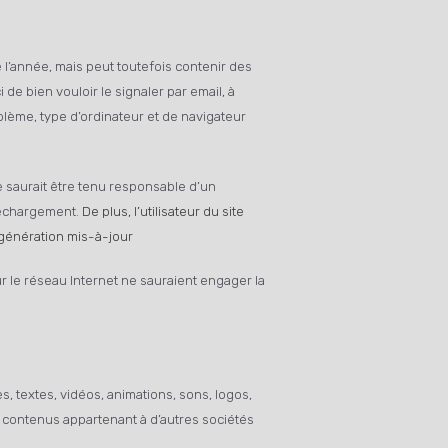
e l’année, mais peut toutefois contenir des
e bien vouloir le signaler par email, à
blème, type d’ordinateur et de navigateur
ne saurait être tenu responsable d’un
léchargement.
De plus, l’utilisateur du site
 génération mis-à-jour
r le réseau Internet ne sauraient engager la
es, textes, vidéos, animations, sons, logos,
ou contenus appartenant à d’autres sociétés