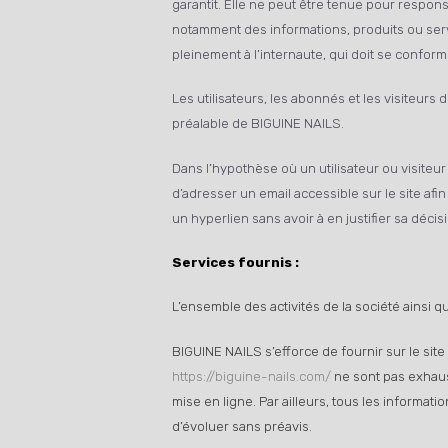
garantit. Elle ne peut être tenue pour respo
notamment des informations, produits ou servi
pleinement à l’internaute, qui doit se conforme
Les utilisateurs, les abonnés et les visiteurs
préalable de BIGUINE NAILS.
Dans l’hypothèse où un utilisateur ou visiteur
d’adresser un email accessible sur le site af
un hyperlien sans avoir à en justifier sa décis
Services fournis :
L’ensemble des activités de la société ainsi 
BIGUINE NAILS s’efforce de fournir sur le site
https://biguine-nails.com/
ne sont pas exhaust
mise en ligne. Par ailleurs, tous les informati
d’évoluer sans préavis.