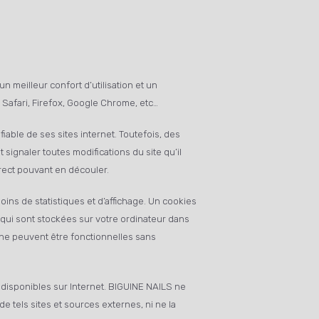
 meilleur confort d’utilisation et un
afari, Firefox, Google Chrome, etc…
iable de ses sites internet. Toutefois, des
signaler toutes modifications du site qu’il
direct pouvant en découler.
ns de statistiques et d’affichage. Un cookies
 qui sont stockées sur votre ordinateur dans
e ne peuvent être fonctionnelles sans
s disponibles sur Internet. BIGUINE NAILS ne
e tels sites et sources externes, ni ne la