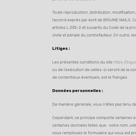
Toute reproduction, distribution, modification
l’accord exprès par écrit de BIGUINE NAILS. 
articles L.335-2 et suivants du Code de la pr
civile et pénale du contrefacteur. En outre, l
Litiges :
Les présentes conditions du site
https://bigu
ou de l’exécution de celles-ci seront de la c
de contentieux éventuels, est le français.
Données personnelles :
De manière générale, vous n’êtes pas tenu d
Cependant, ce principe comporte certaines e
certaines données telles que : votre nom, vot
vous remplissez le formulaire qui vous est pr