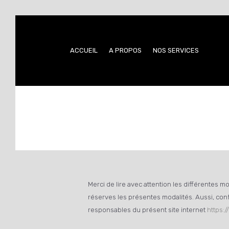
ACCUEIL
A PROPOS
NOS SERVICES
Merci de lire avec attention les différentes m
réserves les présentes modalités. Aussi, con
responsables du présent site internet
https:/