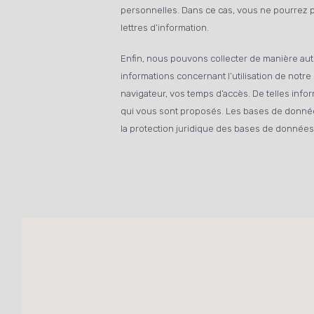
personnelles. Dans ce cas, vous ne pourrez pa
lettres d’information.
Enfin, nous pouvons collecter de manière aut
informations concernant l’utilisation de notr
navigateur, vos temps d’accès. De telles infor
qui vous sont proposés. Les bases de données s
la protection juridique des bases de données