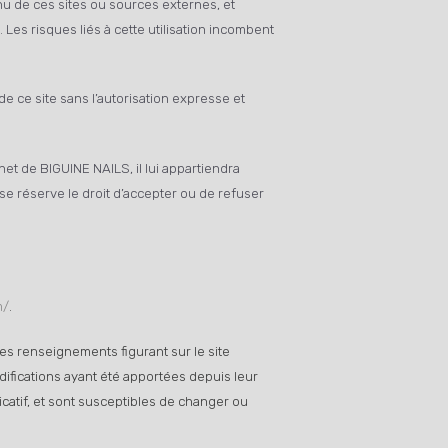
nu de ces sites ou sources externes, et
Les risques liés à cette utilisation incombent
de ce site sans l’autorisation expresse et
net de BIGUINE NAILS, il lui appartiendra
se réserve le droit d’accepter ou de refuser
m/
.
les renseignements figurant sur le site
difications ayant été apportées depuis leur
icatif, et sont susceptibles de changer ou