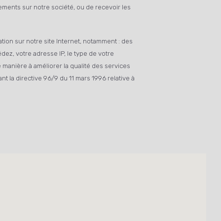
ements sur notre société, ou de recevoir les
ion sur notre site Internet, notamment : des
dez, votre adresse IP, le type de votre
e manière à améliorer la qualité des services
t la directive 96/9 du 11 mars 1996 relative à